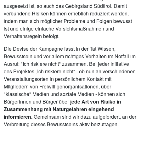
ausgesetzt ist, so auch das Gebirgsland Südtirol. Damit
verbundene Risiken können erheblich reduziert werden,
indem man sich möglicher Probleme und Folgen bewusst
ist und einige einfache Vorsichtsmaßnahmen und
Verhaltensregeln befolgt.
Die Devise der Kampagne fasst in der Tat Wissen,
Bewusstsein und vor allem richtiges Verhalten im Notfall im
Ausruf: "Ich riskiere nicht" zusammen. Bei jeder Initiative
des Projektes „Ich riskiere nicht“ - ob nun an verschiedenen
Veranstaltungsorten in persönlichem Kontakt mit
Mitgliedern von Freiwilligenorganisationen, über
"klassische" Medien und soziale Medien - können sich
Bürgerinnen und Bürger über
jede Art von Risiko in
Zusammenhang mit Naturgefahren eingehend
informieren.
Gemeinsam sind wir dazu aufgefordert, an der
Verbreitung dieses Bewusstseins aktiv beizutragen.