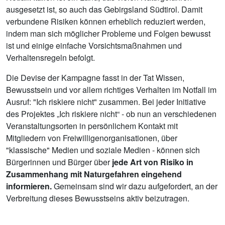
ausgesetzt ist, so auch das Gebirgsland Südtirol. Damit
verbundene Risiken können erheblich reduziert werden,
indem man sich möglicher Probleme und Folgen bewusst
ist und einige einfache Vorsichtsmaßnahmen und
Verhaltensregeln befolgt.
Die Devise der Kampagne fasst in der Tat Wissen,
Bewusstsein und vor allem richtiges Verhalten im Notfall im
Ausruf: "Ich riskiere nicht" zusammen. Bei jeder Initiative
des Projektes „Ich riskiere nicht“ - ob nun an verschiedenen
Veranstaltungsorten in persönlichem Kontakt mit
Mitgliedern von Freiwilligenorganisationen, über
"klassische" Medien und soziale Medien - können sich
Bürgerinnen und Bürger über
jede Art von Risiko in
Zusammenhang mit Naturgefahren eingehend
informieren.
Gemeinsam sind wir dazu aufgefordert, an der
Verbreitung dieses Bewusstseins aktiv beizutragen.