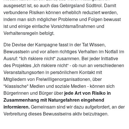
ausgesetzt ist, so auch das Gebirgsland Südtirol. Damit
verbundene Risiken können erheblich reduziert werden,
indem man sich möglicher Probleme und Folgen bewusst
ist und einige einfache Vorsichtsmaßnahmen und
Verhaltensregeln befolgt.
Die Devise der Kampagne fasst in der Tat Wissen,
Bewusstsein und vor allem richtiges Verhalten im Notfall im
Ausruf: "Ich riskiere nicht" zusammen. Bei jeder Initiative
des Projektes „Ich riskiere nicht“ - ob nun an verschiedenen
Veranstaltungsorten in persönlichem Kontakt mit
Mitgliedern von Freiwilligenorganisationen, über
"klassische" Medien und soziale Medien - können sich
Bürgerinnen und Bürger über
jede Art von Risiko in
Zusammenhang mit Naturgefahren eingehend
informieren.
Gemeinsam sind wir dazu aufgefordert, an der
Verbreitung dieses Bewusstseins aktiv beizutragen.